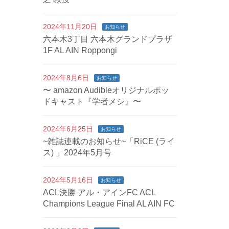
2024年11月20日
お知らせ
六本木3丁目 六本木グランドプラザ
1F AL AIN Roppongi
2024年8月6日
お知らせ
〜 amazon Audibleオリジナルポッ
ドキャスト『学者メシ』〜
2024年6月25日
お知らせ
~雑誌連載のお知らせ~「RiCE (ライ
ス) 」2024年5月号
2024年5月16日
お知らせ
ACL決勝 アル・アインFC ACL
Champions League Final AL AIN FC