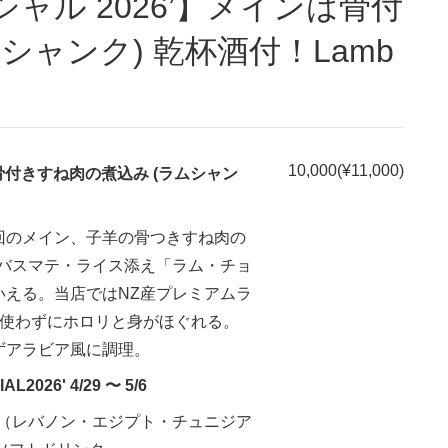
シャンク) 乾杯酒付！Lamb
10,000(¥11,000)
は骨付きすね肉の煮込み (ラムシャン
回のメイン、子羊の骨つきすね肉の
 バスマテ・ライス添え「ラム・チョ
いえる。当店ではNZ産プレミアムラ
を使わずにホロリと身がほぐれる。
ずアラビア風に調理。
2026' 4/29 〜 5/6
白（レバノン・エジプト・チュニジア