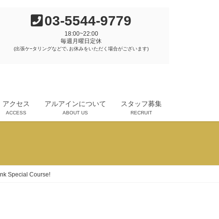
03-5544-9779
18:00~22:00
毎週月曜日定休
(出張ケｰタリングなどで､お休みをいただく場合がございます)
アクセス
アルアインについて
スタッフ募集
ACCESS
ABOUT US
RECRUIT
cial Course!