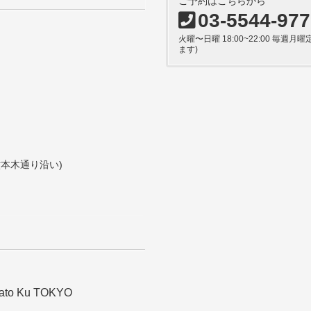
ご予約はこちらから
03-5544-97
火曜〜日曜 18:00~22:00 毎
ます)
六本木通り沿い)
nato Ku TOKYO