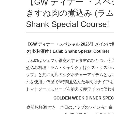
【GW ディナー ・スペシャル 2026’】メインは骨付
きすね肉の煮込み (ラム
Shank Special Course!
【GW ディナー ・スペシャル 2026’】メイン
ク) 乾杯酒付！Lamb Shank Special Course!
ラム肉はシェフが得意とする食材のひとつ。今
煮込み料理「ラム・シャンク」はクス・クス or
ップ」と共に同店のシグネチャーアイテムとも
ムを使用。低温で5時間煮込んだ羊肉はナイフ
トマトソースにハーブを加えて赤ワインは使わ
GOLDEN WEEK DINNER SPECIAL
食前乾杯酒 付き 本日のアラブのワイン赤・